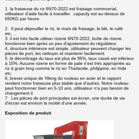
1. la fraiseuse du riz 6N70-2022 est fraisage commcerial,
utilisateur d'aide facile à travailler. .capacity est au-dessus de
650KG par heure.
2. Il peut dépouiller le riz, le maïs de fraisage, le blé, le café
etc….
3. il est très facile utiliser rizerie 6N70-2022, boîte de rizerie
fonctionne bien après un peu d'ajustement du régulateur.
4, structure intérieure est simple, utilisateur peuvent changer les
pièces de port, les nettoyer et maintenir facilement.
5. le décorticage du taux est plus de 95%, taux cassé est inférieur
à 15%. Aucune rizerie en forme de pale n'est très appropriée au
riz à grain long comme le riz en Thaïlande, philippine, en Inde
etc.
6, brevet unique de Yifeng du rouleau en acier et le rapport
rendent notre fraiseuse plus stable que d'autres. Notre rouleau
peut fonctionner bien en 5-10 ans, utilisateur n'a pas besoin de
changement il.
7. Les pièces de port principales est écran, une durée de vie
d'écran est environ la moitié d'une année.
Exposition de produit