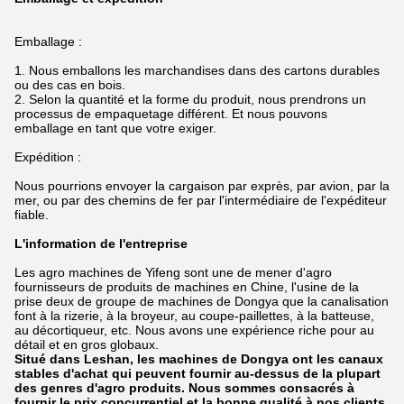
Emballage :
1.
Nous emballons les marchandises dans des cartons durables
ou des cas en bois.
2. Selon la quantité et la forme du produit, nous prendrons un
processus de empaquetage différent. Et nous pouvons
emballage en tant que votre exiger.
Expédition :
Nous pourrions envoyer la cargaison par exprès, par avion, par la
mer, ou par des chemins de fer par l'intermédiaire de l'expéditeur
fiable.
L'information de l'entreprise
Les agro machines de Yifeng sont une de mener d'agro
fournisseurs de produits de machines en Chine, l'usine de la
prise deux de groupe de machines de Dongya que la canalisation
font à la rizerie, à la broyeur, au coupe-paillettes, à la batteuse,
au décortiqueur, etc. Nous avons une expérience riche pour au
détail et en gros globaux.
Situé dans Leshan, les machines de Dongya ont les canaux
stables d'achat qui peuvent fournir au-dessus de la plupart
des genres d'agro produits. Nous sommes consacrés à
fournir le prix concurrentiel et la bonne qualité à nos clients.