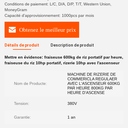
Conditions de paiement: L/C, D/A, D/P, T/T, Western Union,
MoneyGram
Capacité d'approvisionnement: 1000pcs par mois
Obtenez le meilleur prix
Détails de produit
Description de produit
Mettre en évidence:
fraiseuse 600kg de riz portatif par heure
,
fraiseuse du riz 10hp portatif
,
rizerie 10hp avec l'ascenseur
MACHINE DE RIZERIE DE
COMMERICLA REGULAER
Nom de Producte:
AVEC L'ASCENSEUR 600KG
PAR HEURE 800KG PAR
HEURE D'ASCENSE
Tension:
380V
Garantie:
1 an