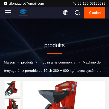
yifengagro@gmail.com
86-130-08130593
Citation
produits
Maison
>
produits
>
moulin à riz commercial
>
Machine de
broyage à riz portable de 10 ch 380 V 600 kg/h avec système de
levage automatique