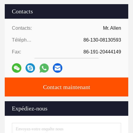
Contacts
Contacts:
Mr. Allen
Téléphone:
86-130-08130593
Fax:
86-191-20444149
Contact maintenant
Expédiez-nous