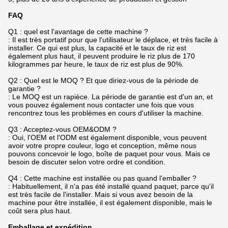
FAQ
Q1 : quel est l'avantage de cette machine ?
: Il est très portatif pour que l'utilisateur le déplace, et très facile à
installer. Ce qui est plus, la capacité et le taux de riz est
également plus haut, il peuvent produire le riz plus de 170
kilogrammes par heure, le taux de riz est plus de 90%.
Q2 : Quel est le MOQ ? Et que diriez-vous de la période de
garantie ?
: Le MOQ est un rapièce. La période de garantie est d'un an, et
vous pouvez également nous contacter une fois que vous
rencontrez tous les problèmes en cours d'utiliser la machine.
Q3 : Acceptez-vous OEM&ODM ?
: Oui, l'OEM et l'ODM est également disponible, vous peuvent
avoir votre propre couleur, logo et conception, même nous
pouvons concevoir le logo, boîte de paquet pour vous. Mais ce
besoin de discuter selon votre ordre et condition.
Q4 : Cette machine est installée ou pas quand l'emballer ?
: Habituellement, il n'a pas été installé quand paquet, parce qu'il
est très facile de l'installer. Mais si vous avez besoin de la
machine pour être installée, il est également disponible, mais le
coût sera plus haut.
Emballage et expédition