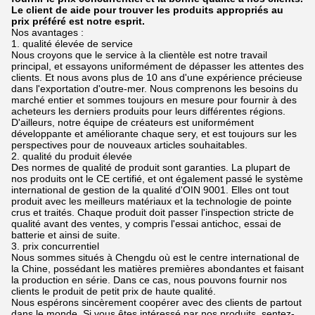
Le client de aide pour trouver les produits appropriés au
prix préféré est notre esprit.
Nos avantages :
1. qualité élevée de service
Nous croyons que le service à la clientèle est notre travail
principal, et essayons uniformément de dépasser les attentes des
clients. Et nous avons plus de 10 ans d'une expérience précieuse
dans l'exportation d'outre-mer. Nous comprenons les besoins du
marché entier et sommes toujours en mesure pour fournir à des
acheteurs les derniers produits pour leurs différentes régions.
D'ailleurs, notre équipe de créateurs est uniformément
développante et améliorante chaque sery, et est toujours sur les
perspectives pour de nouveaux articles souhaitables.
2. qualité du produit élevée
Des normes de qualité de produit sont garanties. La plupart de
nos produits ont le CE certifié, et ont également passé le système
international de gestion de la qualité d'OIN 9001. Elles ont tout
produit avec les meilleurs matériaux et la technologie de pointe
crus et traités. Chaque produit doit passer l'inspection stricte de
qualité avant des ventes, y compris l'essai antichoc, essai de
batterie et ainsi de suite.
3. prix concurrentiel
Nous sommes situés à Chengdu où est le centre international de
la Chine, possédant les matières premières abondantes et faisant
la production en série. Dans ce cas, nous pouvons fournir nos
clients le produit de petit prix de haute qualité.
Nous espérons sincèrement coopérer avec des clients de partout
dans le monde. Si vous êtes intéressé par nos produits, sentez-