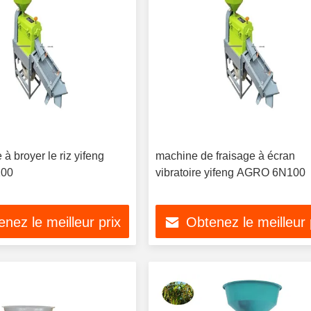
à broyer le riz yifeng
machine de fraisage à écran
00
vibratoire yifeng AGRO 6N100
nez le meilleur prix
Obtenez le meilleur 