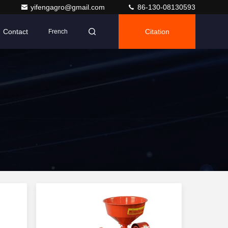
yifengagro@gmail.com
86-130-08130593
Contact
Citation
French