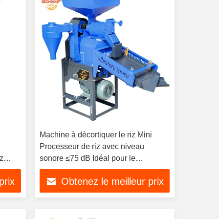
Machine à décortiquer le riz Mini
Processeur de riz avec niveau
iz
sonore ≤75 dB Idéal pour le
on à
traitement du riz à petite échelle et
prix
Obtenez le meilleur prix
une utilisation facile