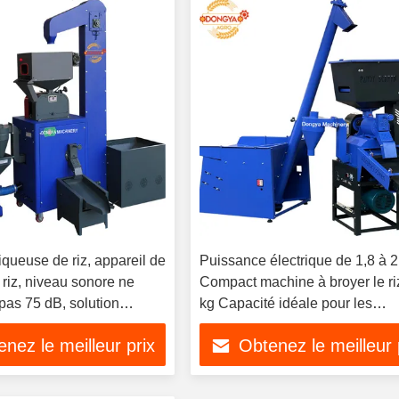
iqueuse de riz, appareil de
Puissance électrique de 1,8 à 
 riz, niveau sonore ne
Compact machine à broyer le ri
pas 75 dB, solution
kg Capacité idéale pour les
ur le traitement du riz à
opérations de transformation
nez le meilleur prix
Obtenez le meilleur 
lle
continue du riz