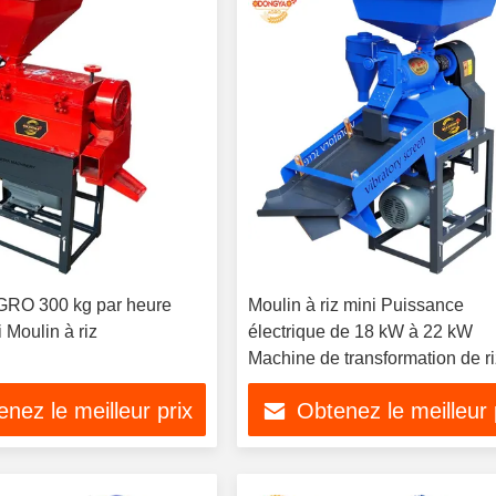
RO 300 kg par heure
Moulin à riz mini Puissance
 Moulin à riz
électrique de 18 kW à 22 kW
Machine de transformation de r
compacte adaptée à la producti
nez le meilleur prix
Obtenez le meilleur 
petite échelle