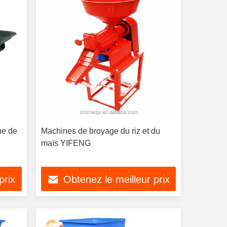
e de
Machines de broyage du riz et du
maïs YIFENG
prix
Obtenez le meilleur prix