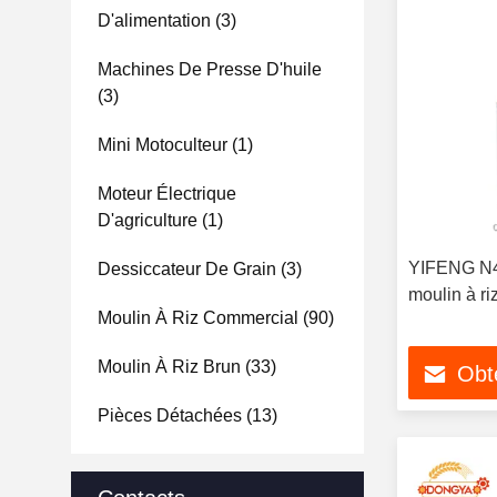
D'alimentation
(3)
Machines De Presse D'huile
(3)
Mini Motoculteur
(1)
Moteur Électrique
D'agriculture
(1)
YIFENG N40
Dessiccateur De Grain
(3)
moulin à ri
Moulin À Riz Commercial
(90)
Moulin À Riz Brun
(33)
Obte
Pièces Détachées
(13)