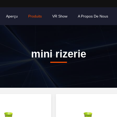
Aperçu
Produits
VR Show
A Propos De Nous
mini rizerie