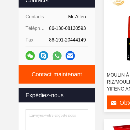
Contacts
Contacts:
Mr. Allen
Téléphone:
86-130-08130593
Fax:
86-191-20444149
Contact maintenant
MOULIN À 
RIZ/MOUL
YIFENG 
Expédiez-nous
Obte