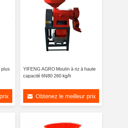
YIFENG AGRO Moulin à riz à haute
capacité 6N80 260 kg/h
prix
Obtenez le meilleur prix