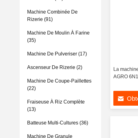
Machine Combinée De
Rizerie
(91)
Machine De Moulin À Farine
(35)
Machine De Pulveriser
(17)
Ascenseur De Rizerie
(2)
La machine 
AGRO 6N1
Machine De Coupe-Paillettes
(22)
Obte
Fraiseuse À Riz Complète
(13)
Batteuse Multi-Cultures
(36)
Machine De Granule