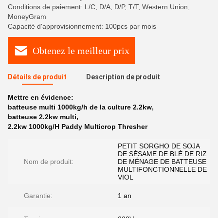
Conditions de paiement: L/C, D/A, D/P, T/T, Western Union,
MoneyGram
Capacité d'approvisionnement: 100pcs par mois
Obtenez le meilleur prix
Détails de produit
Description de produit
Mettre en évidence:
batteuse multi 1000kg/h de la culture 2.2kw
,
batteuse 2.2kw multi
,
2.2kw 1000kg/H Paddy Multicrop Thresher
PETIT SORGHO DE SOJA
DE SÉSAME DE BLÉ DE RIZ
Nom de produit:
DE MÉNAGE DE BATTEUSE
MULTIFONCTIONNELLE DE
VIOL
Garantie:
1 an