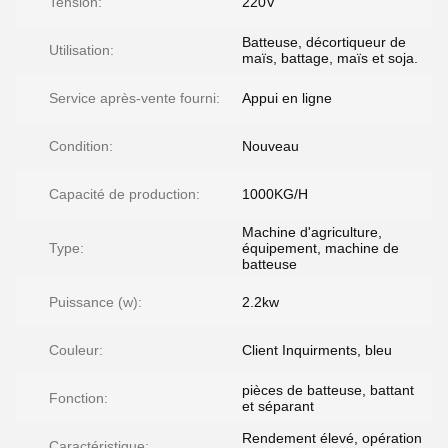
Tension:
220V
Batteuse, décortiqueur de
Utilisation:
maïs, battage, maïs et soja.
Service après-vente fourni:
Appui en ligne
Condition:
Nouveau
Capacité de production:
1000KG/H
Machine d'agriculture,
Type:
équipement, machine de
batteuse
Puissance (w):
2.2kw
Couleur:
Client Inquirments, bleu
pièces de batteuse, battant
Fonction:
et séparant
Rendement élevé, opération
Caractéristique: