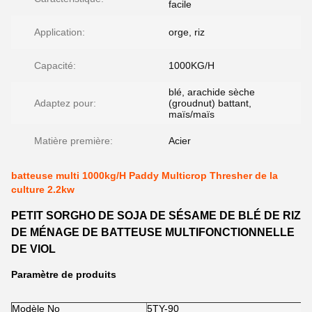
facile
Application:
orge, riz
Capacité:
1000KG/H
blé, arachide sèche
Adaptez pour:
(groudnut) battant,
maïs/maïs
Matière première:
Acier
batteuse multi 1000kg/H Paddy Multicrop Thresher de la
culture 2.2kw
PETIT SORGHO DE SOJA DE SÉSAME DE BLÉ DE RIZ
DE MÉNAGE DE BATTEUSE MULTIFONCTIONNELLE
DE VIOL
Paramètre de produits
Modèle No
5TY-90