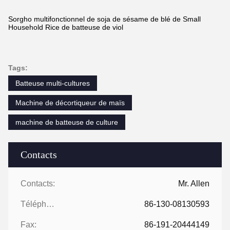
Sorgho multifonctionnel de soja de sésame de blé de Small
Household Rice de batteuse de viol
Tags:
Batteuse multi-cultures
Machine de décortiqueur de maïs
machine de batteuse de culture
Contacts
Contacts:
Mr. Allen
Téléphone:
86-130-08130593
Fax:
86-191-20444149