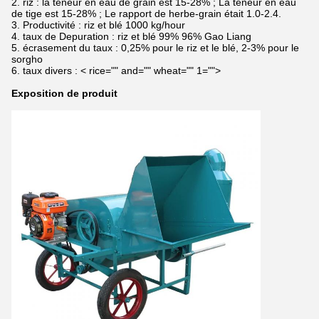
2. riz : la teneur en eau de grain est 15-28% ; La teneur en eau
de tige est 15-28% ; Le rapport de herbe-grain était 1.0-2.4.
3. Productivité : riz et blé 1000 kg/hour
4. taux de Depuration : riz et blé 99% 96% Gao Liang
5. écrasement du taux : 0,25% pour le riz et le blé, 2-3% pour le
sorgho
6. taux divers :
< rice="" and="" wheat="" 1="">
Exposition de produit