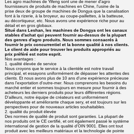
Les agro machines de Yifeng sont une de mener d'agro
fournisseurs de produits de machines en Chine, l'usine de la
prise deux de groupe de machines de Dongya que la canalisation
font à la rizerie, à la broyeur, au coupe-paillettes, à la batteuse,
au décortiqueur, etc. Nous avons une expérience riche pour au
détail et en gros globaux.
Situé dans Leshan, les machines de Dongya ont les canaux
stables d'achat qui peuvent fournir au-dessus de la plupart
des genres d'agro produits. Nous sommes consacrés à
fournir le prix concurrentiel et la bonne qualité à nos clients.
Le client de aide pour trouver les produits appropriés au
prix préféré est notre esprit.
Nos avantages :
1. qualité élevée de service
Nous croyons que le service à la clientèle est notre travail
principal, et essayons uniformément de dépasser les attentes des
clients. Et nous avons plus de 10 ans d'une expérience précieuse
dans l'exportation d'outre-mer. Nous comprenons les besoins du
marché entier et sommes toujours en mesure pour fournir à des
acheteurs les derniers produits pour leurs différentes régions.
D'ailleurs, notre équipe de créateurs est uniformément
développante et améliorante chaque sery, et est toujours sur les
perspectives pour de nouveaux articles souhaitables.
2. qualité du produit élevée
Des normes de qualité de produit sont garanties. La plupart de
nos produits ont le CE certifié, et ont également passé le système
international de gestion de la qualité d'OIN 9001. Elles ont tout
produit avec les meilleurs matériaux et la technologie de pointe