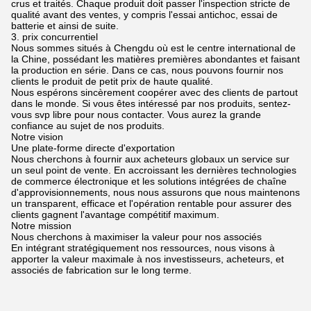
crus et traités. Chaque produit doit passer l'inspection stricte de
qualité avant des ventes, y compris l'essai antichoc, essai de
batterie et ainsi de suite.
3. prix concurrentiel
Nous sommes situés à Chengdu où est le centre international de
la Chine, possédant les matières premières abondantes et faisant
la production en série. Dans ce cas, nous pouvons fournir nos
clients le produit de petit prix de haute qualité.
Nous espérons sincèrement coopérer avec des clients de partout
dans le monde. Si vous êtes intéressé par nos produits, sentez-
vous svp libre pour nous contacter. Vous aurez la grande
confiance au sujet de nos produits.
Notre vision
Une plate-forme directe d'exportation
Nous cherchons à fournir aux acheteurs globaux un service sur
un seul point de vente. En accroissant les dernières technologies
de commerce électronique et les solutions intégrées de chaîne
d'approvisionnements, nous nous assurons que nous maintenons
un transparent, efficace et l'opération rentable pour assurer des
clients gagnent l'avantage compétitif maximum.
Notre mission
Nous cherchons à maximiser la valeur pour nos associés
En intégrant stratégiquement nos ressources, nous visons à
apporter la valeur maximale à nos investisseurs, acheteurs, et
associés de fabrication sur le long terme.