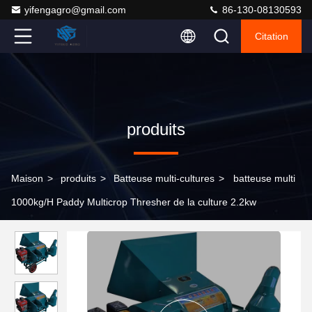
yifengagro@gmail.com
86-130-08130593
Citation
produits
Maison
>
produits
>
Batteuse multi-cultures
>
batteuse multi
1000kg/H Paddy Multicrop Thresher de la culture 2.2kw