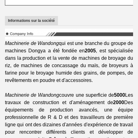
Informations sur la société
Machinerie de Wandong
qui est une branche du groupe de
machines Dongya a été fondée en
2005
, est spécialisée
dans la production et la vente de machines de broyage du
riz, de machines de concassage du maïs, de broyeurs à
farine pour le broyage humide des grains, de pompes, de
revêtements en poudre et d'accessoires.
Machinerie de Wandong
couvre une superficie de
5000
Les
travaux de construction et d'aménagement de
2000
Des
équipements de production avancés, une équipe
professionnelle de R & D et des travailleurs de première
ligne qui ont des dizaines d'années d'expérience de travail
pour rencontrer différents clients et développer de