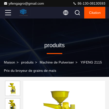
yifengagro@gmail.com
86-130-08130593
Citation
produits
Maison
>
produits
>
Machine de Pulveriser
>
YIFENG 2115
Prix du broyeur de grains de maïs