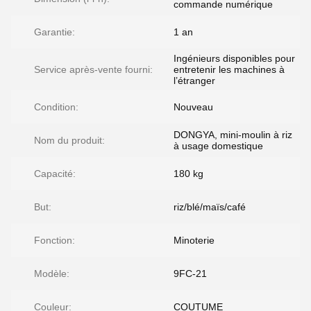
commande numérique
Garantie:
1 an
Ingénieurs disponibles pour
Service après-vente fourni:
entretenir les machines à
l’étranger
Condition:
Nouveau
DONGYA, mini-moulin à riz
Nom du produit:
à usage domestique
Capacité:
180 kg
But:
riz/blé/maïs/café
Fonction:
Minoterie
Modèle:
9FC-21
Couleur:
COUTUME