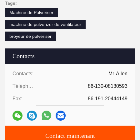
Tags:
Machine de Pulveriser
machine de pulverizer de ventilateur
broyeur de pulveriser
Contacts
Contacts:
Mr. Allen
Téléphone:
86-130-08130593
Fax:
86-191-20444149
Contact maintenant