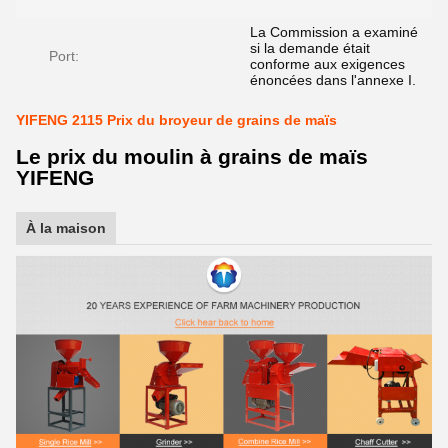
La Commission a examiné
si la demande était
Port:
conforme aux exigences
énoncées dans l'annexe I.
YIFENG 2115 Prix du broyeur de grains de maïs
Le prix du moulin à grains de maïs
YIFENG
À la maison