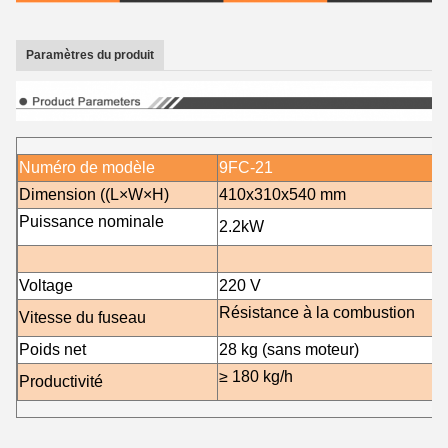
Paramètres du produit
Numéro de modèle
9FC-21
Dimension ((L×W×H)
410x310x540 mm
Puissance nominale
2.2
kW
Voltage
220 V
Résistance à la combustion
Vitesse du fuseau
Poids net
28 kg (sans moteur)
≥ 180 kg/h
Productivité