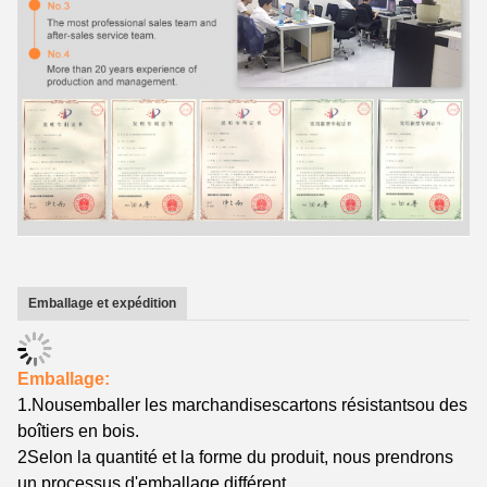
Emballage et expédition
Emballage:
1.
Nous
emballer les marchandises
cartons résistants
ou des
boîtiers en bois.
2Selon la quantité et la forme du produit, nous prendrons
un processus d'emballage différent.