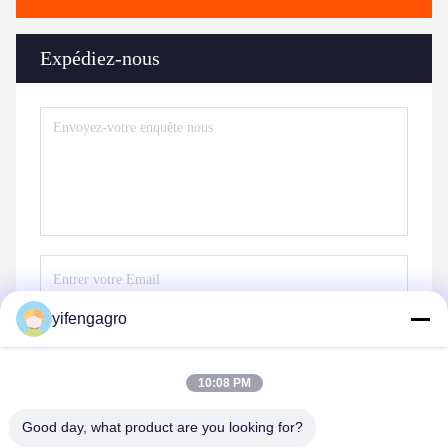
Expédiez-nous
yifengagro
Envoyez
10:08 PM
Good day, what product are you looking for?