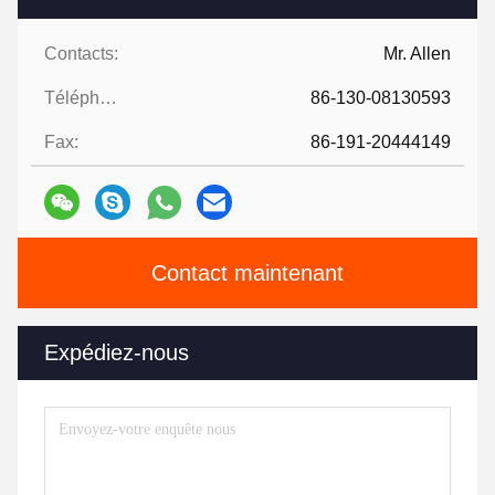
Contacts:
Mr. Allen
Téléphone:
86-130-08130593
Fax:
86-191-20444149
Contact maintenant
Expédiez-nous