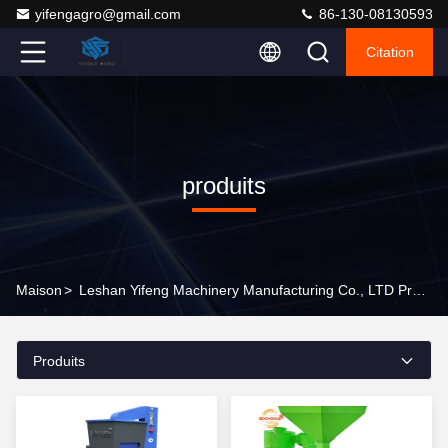
yifengagro@gmail.com
86-130-08130593
Citation
produits
Maison
>
Leshan Yifeng Machinery Manufacturing Co., LTD Produits En Ligne
Produits