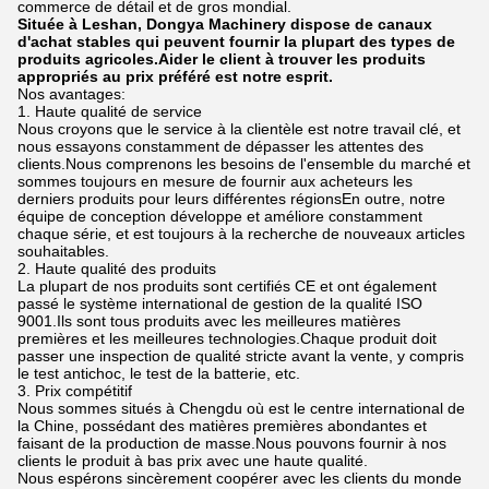
commerce de détail et de gros mondial.
Située à Leshan, Dongya Machinery dispose de canaux
d'achat stables qui peuvent fournir la plupart des types de
produits agricoles.Aider le client à trouver les produits
appropriés au prix préféré est notre esprit.
Nos avantages:
1. Haute qualité de service
Nous croyons que le service à la clientèle est notre travail clé, et
nous essayons constamment de dépasser les attentes des
clients.Nous comprenons les besoins de l'ensemble du marché et
sommes toujours en mesure de fournir aux acheteurs les
derniers produits pour leurs différentes régionsEn outre, notre
équipe de conception développe et améliore constamment
chaque série, et est toujours à la recherche de nouveaux articles
souhaitables.
2. Haute qualité des produits
La plupart de nos produits sont certifiés CE et ont également
passé le système international de gestion de la qualité ISO
9001.Ils sont tous produits avec les meilleures matières
premières et les meilleures technologies.Chaque produit doit
passer une inspection de qualité stricte avant la vente, y compris
le test antichoc, le test de la batterie, etc.
3. Prix compétitif
Nous sommes situés à Chengdu où est le centre international de
la Chine, possédant des matières premières abondantes et
faisant de la production de masse.Nous pouvons fournir à nos
clients le produit à bas prix avec une haute qualité.
Nous espérons sincèrement coopérer avec les clients du monde