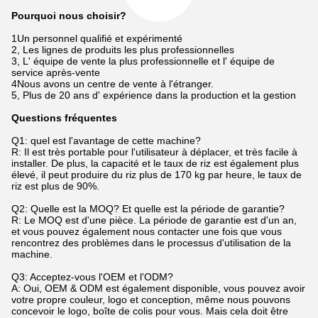
Pourquoi nous choisir?
1Un personnel qualifié et expérimenté
2, Les lignes de produits les plus professionnelles
3, L' équipe de vente la plus professionnelle et l' équipe de
service après-vente
4Nous avons un centre de vente à l'étranger.
5, Plus de 20 ans d' expérience dans la production et la gestion
Questions fréquentes
Q1: quel est l'avantage de cette machine?
R: Il est très portable pour l'utilisateur à déplacer, et très facile à
installer. De plus, la capacité et le taux de riz est également plus
élevé, il peut produire du riz plus de 170 kg par heure, le taux de
riz est plus de 90%.
Q2: Quelle est la MOQ? Et quelle est la période de garantie?
R: Le MOQ est d'une pièce. La période de garantie est d'un an,
et vous pouvez également nous contacter une fois que vous
rencontrez des problèmes dans le processus d'utilisation de la
machine.
Q3: Acceptez-vous l'OEM et l'ODM?
A: Oui, OEM & ODM est également disponible, vous pouvez avoir
votre propre couleur, logo et conception, même nous pouvons
concevoir le logo, boîte de colis pour vous. Mais cela doit être