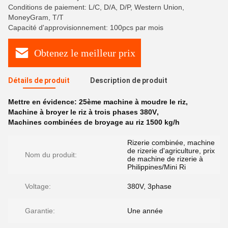
Conditions de paiement: L/C, D/A, D/P, Western Union,
MoneyGram, T/T
Capacité d'approvisionnement: 100pcs par mois
Obtenez le meilleur prix
Détails de produit
Description de produit
Mettre en évidence:
25ème machine à moudre le riz
,
Machine à broyer le riz à trois phases 380V
,
Machines combinées de broyage au riz 1500 kg/h
Rizerie combinée, machine
de rizerie d'agriculture, prix
Nom du produit:
de machine de rizerie à
Philippines/Mini Ri
Voltage:
380V, 3phase
Garantie:
Une année