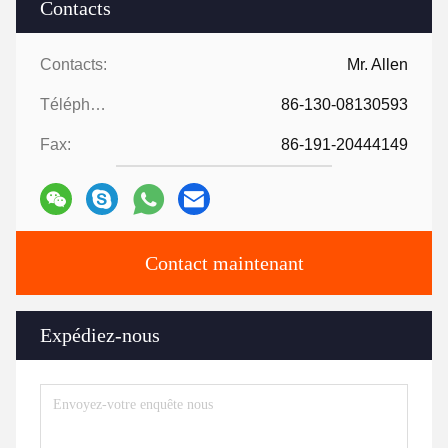
Contacts
Contacts:
Mr. Allen
Téléphone:
86-130-08130593
Fax:
86-191-20444149
Contact maintenant
Expédiez-nous