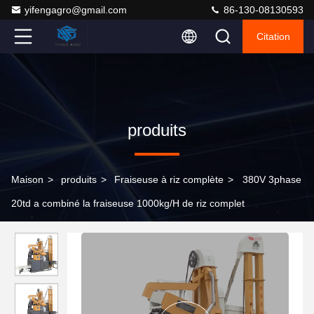
yifengagro@gmail.com
86-130-08130593
Citation
produits
Maison
>
produits
>
Fraiseuse à riz complète
>
380V 3phase
20td a combiné la fraiseuse 1000kg/H de riz complet