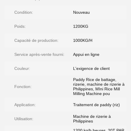
Condition:
Nouveau
Poids:
1200KG
Capacité de production:
1000KG/H
Service après-vente fourni:
Appui en ligne
Couleur:
L'exigence de client
Paddy Rice de battage,
rizerie, machine de rizerie à
Fonction:
Philippines, MIni Rice Mill
Milling Machine pou
Application:
Traitement de paddy (riz)
Machine de rizerie à
Utilisation:
Philippines
1200 kg/h heures, 20T PAR