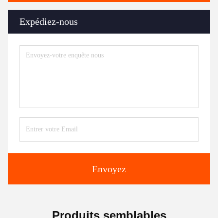
Expédiez-nous
Envoyez
Produits semblables