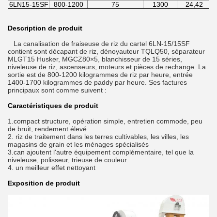
6LN15-15SF
800-1200
75
1300
24,42
Description de produit
La canalisation de fraiseuse de riz du cartel 6LN-15/15SF
contient sont décapant de riz, dénoyauteur TQLQ50, séparateur
MLGT15 Husker, MGCZ80×5, blanchisseur de 15 séries,
niveleuse de riz, ascenseurs, moteurs et pièces de rechange. La
sortie est de 800-1200 kilogrammes de riz par heure, entrée
1400-1700 kilogrammes de paddy par heure. Ses factures
principaux sont comme suivent :
Caractéristiques de produit
1.compact structure, opération simple, entretien commode, peu
de bruit, rendement élevé
2. riz de traitement dans les terres cultivables, les villes, les
magasins de grain et les ménages spécialisés
3.can ajoutent l'autre équipement complémentaire, tel que la
niveleuse, polisseur, trieuse de couleur.
4. un meilleur effet nettoyant
Exposition de produit