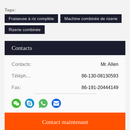
Tags:
Fraiseuse à riz complète
Machine combinée de rizerie
Rizerie combinée
Contacts
Contacts:
Mr. Allen
Téléphone:
86-130-08130593
Fax:
86-191-20444149
Contact maintenant