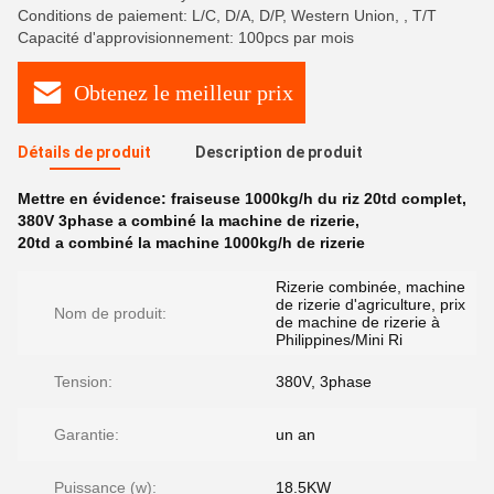
Conditions de paiement: L/C, D/A, D/P, Western Union, , T/T
Capacité d'approvisionnement: 100pcs par mois
Obtenez le meilleur prix
Détails de produit
Description de produit
Mettre en évidence:
fraiseuse 1000kg/h du riz 20td complet
,
380V 3phase a combiné la machine de rizerie
,
20td a combiné la machine 1000kg/h de rizerie
Rizerie combinée, machine
de rizerie d'agriculture, prix
Nom de produit:
de machine de rizerie à
Philippines/Mini Ri
Tension:
380V, 3phase
Garantie:
un an
Puissance (w):
18.5KW