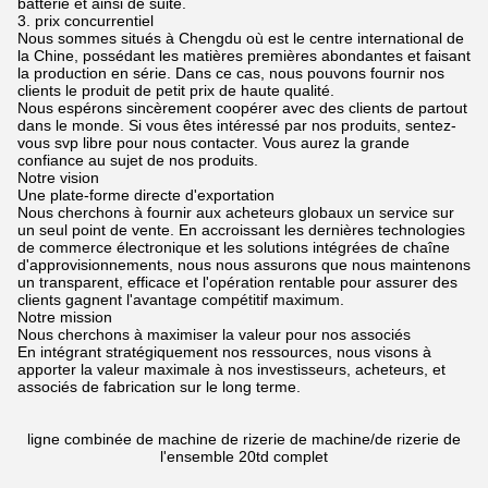
batterie et ainsi de suite.
3. prix concurrentiel
Nous sommes situés à Chengdu où est le centre international de
la Chine, possédant les matières premières abondantes et faisant
la production en série. Dans ce cas, nous pouvons fournir nos
clients le produit de petit prix de haute qualité.
Nous espérons sincèrement coopérer avec des clients de partout
dans le monde. Si vous êtes intéressé par nos produits, sentez-
vous svp libre pour nous contacter. Vous aurez la grande
confiance au sujet de nos produits.
Notre vision
Une plate-forme directe d'exportation
Nous cherchons à fournir aux acheteurs globaux un service sur
un seul point de vente. En accroissant les dernières technologies
de commerce électronique et les solutions intégrées de chaîne
d'approvisionnements, nous nous assurons que nous maintenons
un transparent, efficace et l'opération rentable pour assurer des
clients gagnent l'avantage compétitif maximum.
Notre mission
Nous cherchons à maximiser la valeur pour nos associés
En intégrant stratégiquement nos ressources, nous visons à
apporter la valeur maximale à nos investisseurs, acheteurs, et
associés de fabrication sur le long terme.
ligne combinée de machine de rizerie de machine/de rizerie de
l'ensemble 20td complet