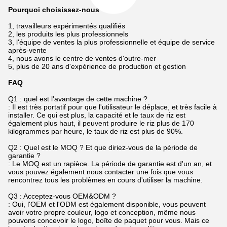
Pourquoi choisissez-nous
1, travailleurs expérimentés qualifiés
2, les produits les plus professionnels
3, l'équipe de ventes la plus professionnelle et équipe de service
après-vente
4, nous avons le centre de ventes d'outre-mer
5, plus de 20 ans d'expérience de production et gestion
FAQ
Q1 : quel est l'avantage de cette machine ?
: Il est très portatif pour que l'utilisateur le déplace, et très facile à
installer. Ce qui est plus, la capacité et le taux de riz est
également plus haut, il peuvent produire le riz plus de 170
kilogrammes par heure, le taux de riz est plus de 90%.
Q2 : Quel est le MOQ ? Et que diriez-vous de la période de
garantie ?
: Le MOQ est un rapièce. La période de garantie est d'un an, et
vous pouvez également nous contacter une fois que vous
rencontrez tous les problèmes en cours d'utiliser la machine.
Q3 : Acceptez-vous OEM&ODM ?
: Oui, l'OEM et l'ODM est également disponible, vous peuvent
avoir votre propre couleur, logo et conception, même nous
pouvons concevoir le logo, boîte de paquet pour vous. Mais ce